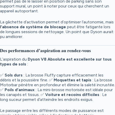
permet pas de le laisser en position de parking sans son
support mural, un point à noter pour ceux qui cherchent un
appareil autoportant.
La gâchette d’activation permet d’optimiser l’autonomie, mais
l’absence de système de blocage
peut être fatigante lors
de longues sessions de nettoyage. Un point que Dyson aurait
pu améliorer.
Des performances d’aspiration au rendez-vous
L’aspiration du
Dyson V8 Absolute est excellente sur tous
types de sols
:
✅
Sols durs
: La brosse Fluffy capture efficacement les
débris et la poussière fine. ✅
Moquettes et tapis
: La brosse
Motorbar pénètre en profondeur et élimine la saleté incrustée.
✅
Poils d’animaux
: La mini-brosse motorisée est idéale pour
les canapés et tissus. ✅
Voiture et recoins difficiles
: Le
long suceur permet d’atteindre les endroits exigus.
Le passage entre les différents modes de puissance est