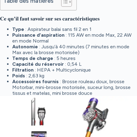
Table des matières
Ce qu’il faut savoir sur ses caractéristiques
Type
: Aspirateur balai sans fil 2 en 1
Puissance d’aspiration
: 115 AW en mode Max, 22 AW
en mode Normal
Autonomie
: Jusqu’à 40 minutes (7 minutes en mode
Max avec la brosse motorisée)
Temps de charge
: 5 heures
Capacité du réservoir
: 0,54 L
Filtration
: HEPA + Multicyclonique
Poids
: 2,63 kg
Accessoires fournis
: Brosse rouleau doux, brosse
Motorbar, mini-brosse motorisée, suceur long, brosse
tissus et matelas, mini brosse douce