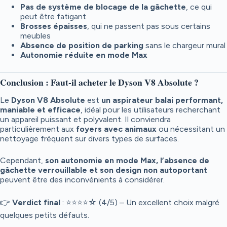
Pas de système de blocage de la gâchette
, ce qui
peut être fatigant
Brosses épaisses
, qui ne passent pas sous certains
meubles
Absence de position de parking
sans le chargeur mural
Autonomie réduite en mode Max
Conclusion : Faut-il acheter le Dyson V8 Absolute ?
Le
Dyson V8 Absolute
est
un aspirateur balai performant,
maniable et efficace
, idéal pour les utilisateurs recherchant
un appareil puissant et polyvalent. Il conviendra
particulièrement aux
foyers avec animaux
ou nécessitant un
nettoyage fréquent sur divers types de surfaces.
Cependant,
son autonomie en mode Max, l’absence de
gâchette verrouillable et son design non autoportant
peuvent être des inconvénients à considérer.
👉
Verdict final
: ⭐⭐⭐⭐☆ (4/5) – Un excellent choix malgré
quelques petits défauts.