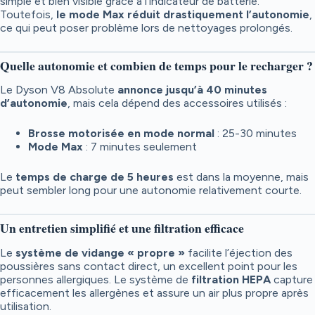
simple et bien visible grâce à l’indicateur de batterie.
Toutefois,
le mode Max réduit drastiquement l’autonomie
,
ce qui peut poser problème lors de nettoyages prolongés.
Quelle autonomie et combien de temps pour le recharger ?
Le Dyson V8 Absolute
annonce jusqu’à 40 minutes
d’autonomie
, mais cela dépend des accessoires utilisés :
Brosse motorisée en mode normal
: 25-30 minutes
Mode Max
: 7 minutes seulement
Le
temps de charge de 5 heures
est dans la moyenne, mais
peut sembler long pour une autonomie relativement courte.
Un entretien simplifié et une filtration efficace
Le
système de vidange « propre »
facilite l’éjection des
poussières sans contact direct, un excellent point pour les
personnes allergiques. Le système de
filtration HEPA
capture
efficacement les allergènes et assure un air plus propre après
utilisation.