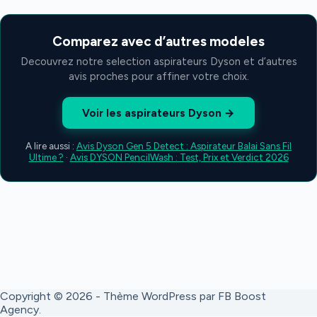
Comparez avec d’autres modeles
Decouvrez notre selection aspirateurs Dyson et d’autres
avis proches pour affiner votre choix.
Voir les aspirateurs Dyson →
A lire aussi :
Avis Dyson Gen 5 Detect : Aspirateur Balai Sans Fil
Ultime ?
·
Avis DYSON PencilWash : Test, Prix et Verdict 2026
Copyright © 2026 - Thème WordPress par
FB Boost
Agency
.