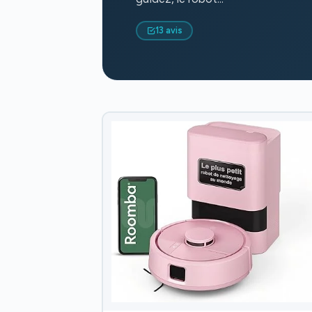
13 avis