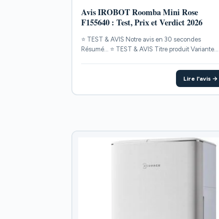
Avis IROBOT Roomba Mini Rose
F155640 : Test, Prix et Verdict 2026
⭐ TEST & AVIS Notre avis en 30 secondes
Résumé... ⭐ TEST & AVIS Titre produit Variante
POINTS...
Lire l'avis →