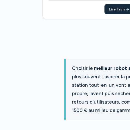
Lire l'avis →
Choisir le
meilleur robot 
plus souvent : aspirer la 
station tout-en-un vont en
propre, lavent puis sèchen
retours d'utilisateurs, c
1500 € au milieu de gamme