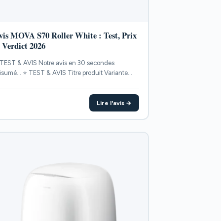
vis MOVA S70 Roller White : Test, Prix
t Verdict 2026
TEST & AVIS Notre avis en 30 secondes
sumé... ⭐ TEST & AVIS Titre produit Variante
INTS...
Lire l'avis →