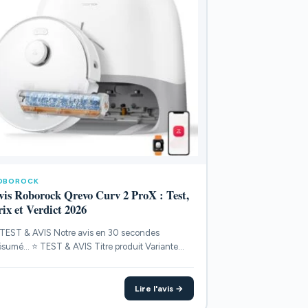
OBOROCK
vis Roborock Qrevo Curv 2 ProX : Test,
rix et Verdict 2026
TEST & AVIS Notre avis en 30 secondes
sumé... ⭐ TEST & AVIS Titre produit Variante
INTS...
Lire l'avis →