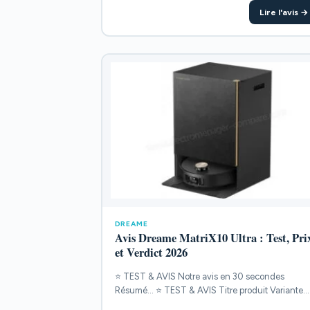
Lire l'avis →
DREAME
Avis Dreame MatriX10 Ultra : Test, Pri
et Verdict 2026
⭐ TEST & AVIS Notre avis en 30 secondes
Résumé... ⭐ TEST & AVIS Titre produit Variante
POINTS...