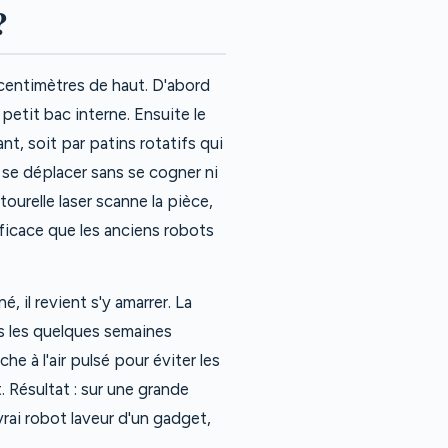
?
centimètres de haut. D'abord
 petit bac interne. Ensuite le
nt, soit par patins rotatifs qui
r se déplacer sans se cogner ni
ourelle laser scanne la pièce,
fficace que les anciens robots
, il revient s'y amarrer. La
es les quelques semaines
che à l'air pulsé pour éviter les
 Résultat : sur une grande
rai robot laveur d'un gadget,