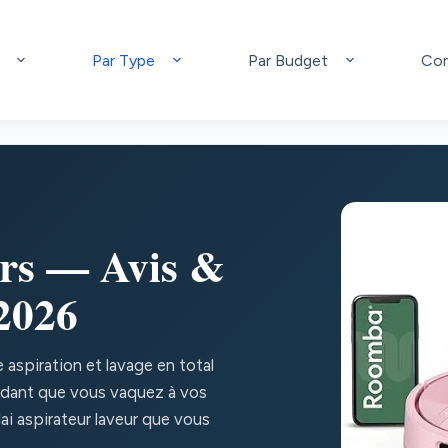
Par Type
Par Budget
Com
rs — Avis &
2026
 aspiration et lavage en total
endant que vous vaquez à vos
ai aspirateur laveur que vous