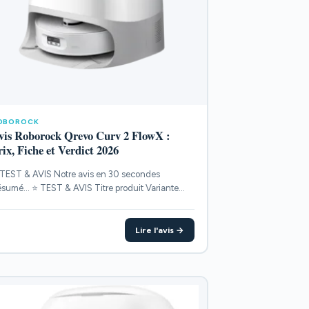
OBOROCK
vis Roborock Qrevo Curv 2 FlowX :
rix, Fiche et Verdict 2026
TEST & AVIS Notre avis en 30 secondes
sumé... ⭐ TEST & AVIS Titre produit Variante
INTS...
Lire l'avis →