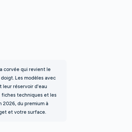
a corvée qui revient le
it doigt. Les modèles avec
t leur réservoir d'eau
s fiches techniques et les
 en 2026, du premium à
et et votre surface.