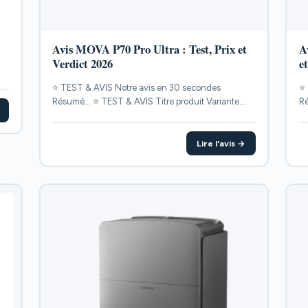
Avis MOVA P70 Pro Ultra : Test, Prix et
A
Verdict 2026
e
⭐ TEST & AVIS Notre avis en 30 secondes
⭐ 
Résumé... ⭐ TEST & AVIS Titre produit Variante
Ré
POINTS...
PO
Lire l'avis →