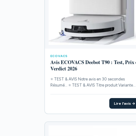
ECOVACS
Avis ECOVACS Deebot T90 : Test, Prix 
Verdict 2026
⭐ TEST & AVIS Notre avis en 30 secondes
Résumé... ⭐ TEST & AVIS Titre produit Variante
POINTS...
Lire l'avis →