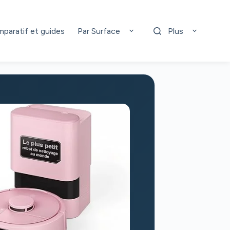
paratif et guides
Par Surface
Plus