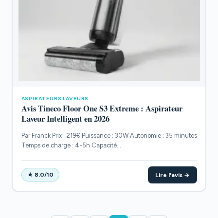
ASPIRATEURS LAVEURS
Avis Tineco Floor One S3 Extreme : Aspirateur
Laveur Intelligent en 2026
Par Franck Prix : 219€ Puissance : 30W Autonomie : 35 minutes
Temps de charge : 4-5h Capacité...
Lire l'avis →
★ 8.0/10