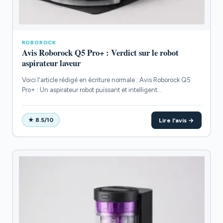
ROBOROCK
Avis Roborock Q5 Pro+ : Verdict sur le robot
aspirateur laveur
Voici l'article rédigé en écriture normale : Avis Roborock Q5
Pro+ : Un aspirateur robot puissant et intelligent...
Lire l'avis →
★ 8.5/10