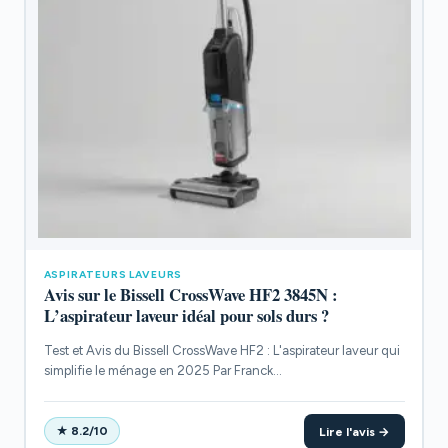
ASPIRATEURS LAVEURS
Avis sur le Bissell CrossWave HF2 3845N :
L’aspirateur laveur idéal pour sols durs ?
Test et Avis du Bissell CrossWave HF2 : L'aspirateur laveur qui
simplifie le ménage en 2025 Par Franck...
Lire l'avis →
★ 8.2/10