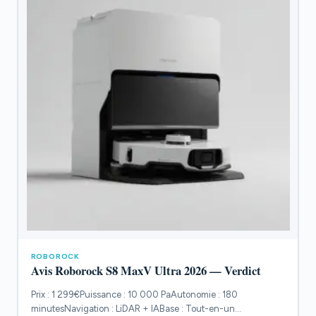
ROBOROCK
Avis Roborock S8 MaxV Ultra 2026 — Verdict
Prix : 1 299€Puissance : 10 000 PaAutonomie : 180
minutesNavigation : LiDAR + IABase : Tout-en-un