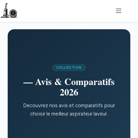
Passer
au
contenu
COLLECTION
— Avis & Comparatifs
2026
Decouvrez nos avis et comparatifs pour
choisir le meilleur aspirateur laveur.