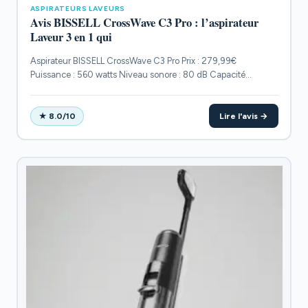
ASPIRATEURS LAVEURS
Avis BISSELL CrossWave C3 Pro : l’aspirateur
Laveur 3 en 1 qui
Aspirateur BISSELL CrossWave C3 Pro Prix : 279,99€
Puissance : 560 watts Niveau sonore : 80 dB Capacité...
Lire l'avis →
★ 8.0/10