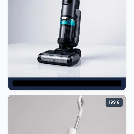
199 €