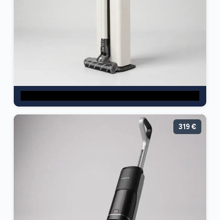
319 €