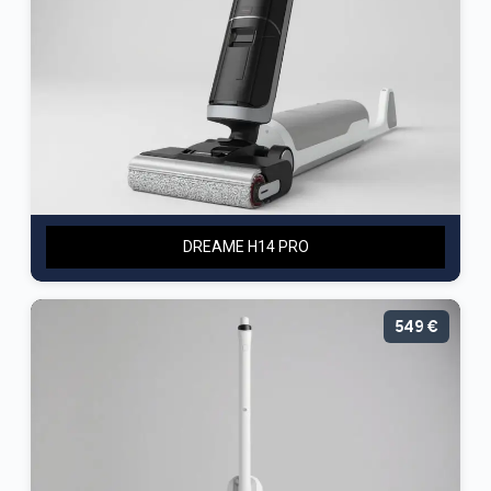
DREAME H14 PRO
549 €