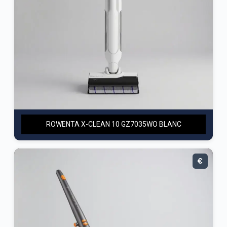
ROWENTA X-CLEAN 10 GZ7035WO BLANC
€