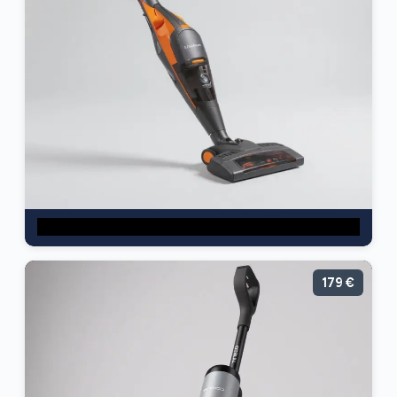
179 €