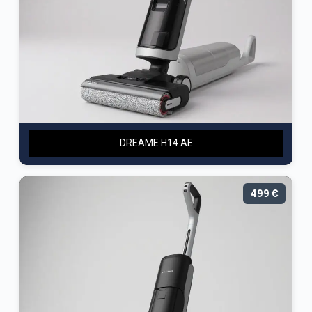
DREAME H14 AE
499 €