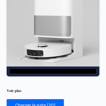
Voir plus
Charger la suite (20)