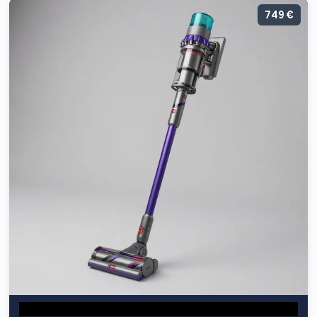
749 €