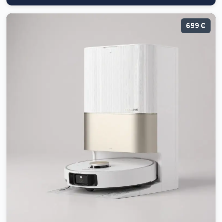
699 €