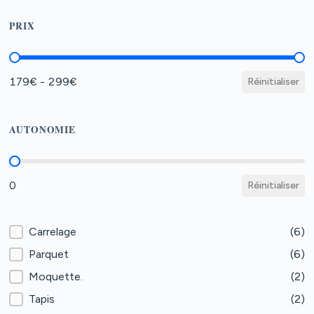
PRIX
Prix
179€ - 299€
Réinitialiser
AUTONOMIE
Autonomie
0
Réinitialiser
Type de sol
Carrelage
(6)
Parquet
(6)
Moquette.
(2)
Tapis
(2)