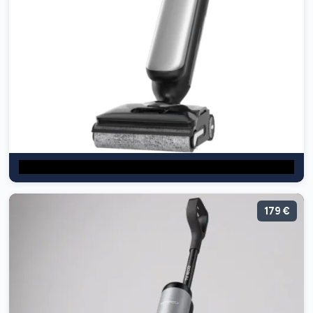
179 €