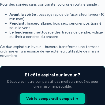
Pour des soirées sans contrainte, voici une routine simple :
Avant la soirée
: passage rapide de l’aspirateur laveur (10
min max)
Pendant
: brasero allumé, bois sec, cendrier positionné
sous le vent
Le lendemain
: nettoyage des traces de cendre, vidage
du tiroir à cendres du brasero
Ce duo aspirateur laveur + brasero transforme une terrasse
ordinaire en vrai espace de vie extérieur, utilisable de mars à
novembre.
Et côté aspirateur laveur ?
Découvrez notre comparatif des meilleurs modèles pour
une maison impeccable.
Voir le comparatif complet →