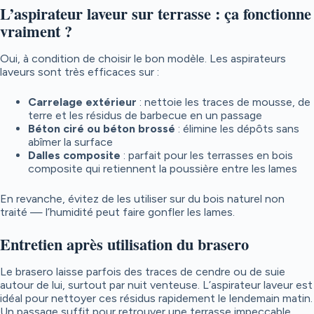
L’aspirateur laveur sur terrasse : ça fonctionne
vraiment ?
Oui, à condition de choisir le bon modèle. Les aspirateurs
laveurs sont très efficaces sur :
Carrelage extérieur
: nettoie les traces de mousse, de
terre et les résidus de barbecue en un passage
Béton ciré ou béton brossé
: élimine les dépôts sans
abîmer la surface
Dalles composite
: parfait pour les terrasses en bois
composite qui retiennent la poussière entre les lames
En revanche, évitez de les utiliser sur du bois naturel non
traité — l’humidité peut faire gonfler les lames.
Entretien après utilisation du brasero
Le brasero laisse parfois des traces de cendre ou de suie
autour de lui, surtout par nuit venteuse. L’aspirateur laveur est
idéal pour nettoyer ces résidus rapidement le lendemain matin.
Un passage suffit pour retrouver une terrasse impeccable.