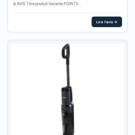
& AVIS Titre produit Variante POINTS...
Lire l'avis →