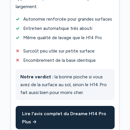
largement.
Autonomie renforcée pour grandes surfaces
Entretien automatique très abouti
Même qualité de lavage que le H14 Pro
Surcoût peu utile sur petite surface
Encombrement de la base identique
Notre verdict :
la bonne pioche si vous
avez de la surface au sol, sinon le H14 Pro
fait aussi bien pour moins cher.
Lire l'avis complet du Dreame H14 Pro
Plus →