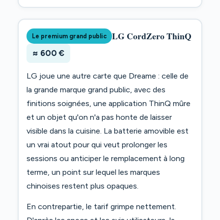
LG CordZero ThinQ
Le premium grand public
≈ 600 €
LG joue une autre carte que Dreame : celle de
la grande marque grand public, avec des
finitions soignées, une application ThinQ mûre
et un objet qu'on n'a pas honte de laisser
visible dans la cuisine. La batterie amovible est
un vrai atout pour qui veut prolonger les
sessions ou anticiper le remplacement à long
terme, un point sur lequel les marques
chinoises restent plus opaques.
En contrepartie, le tarif grimpe nettement.
D'après les specs et les avis utilisateurs, la