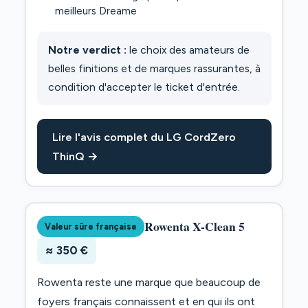
meilleurs Dreame
Notre verdict :
le choix des amateurs de
belles finitions et de marques rassurantes, à
condition d'accepter le ticket d'entrée.
Lire l'avis complet du LG CordZero
ThinQ →
Rowenta X-Clean 5
Valeur sûre française
≈ 350 €
Rowenta reste une marque que beaucoup de
foyers français connaissent et en qui ils ont