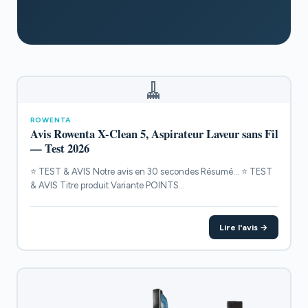
🧹
ROWENTA
Avis Rowenta X-Clean 5, Aspirateur Laveur sans Fil
— Test 2026
⭐ TEST & AVIS Notre avis en 30 secondes Résumé... ⭐ TEST
& AVIS Titre produit Variante POINTS...
Lire l'avis →