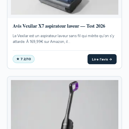
Avis Vexilar X7 aspirateur laveur — Test 2026
Le Vexilar est un aspirateur laveur sans fil qui mérite qu'on s'y
attarde. À 169,99€ sur Amazon, il...
Lire l'avis →
★ 7.2/10