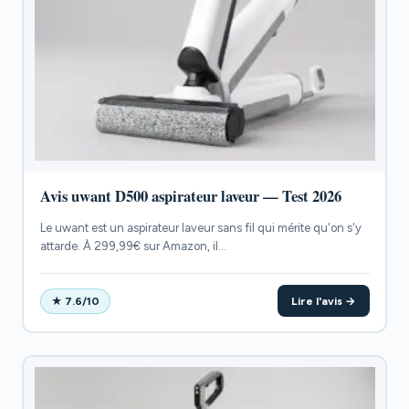
Avis uwant D500 aspirateur laveur — Test 2026
Le uwant est un aspirateur laveur sans fil qui mérite qu'on s'y
attarde. À 299,99€ sur Amazon, il...
Lire l'avis →
★ 7.6/10