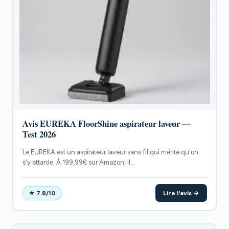
Avis EUREKA FloorShine aspirateur laveur —
Test 2026
Le EUREKA est un aspirateur laveur sans fil qui mérite qu'on
s'y attarde. À 199,99€ sur Amazon, il...
Lire l'avis →
★ 7.8/10