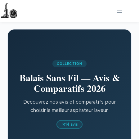
Passer
au
contenu
COLLECTION
Balais Sans Fil — Avis &
Comparatifs 2026
Decouvrez nos avis et comparatifs pour
choisir le meilleur aspirateur laveur.
14 avis