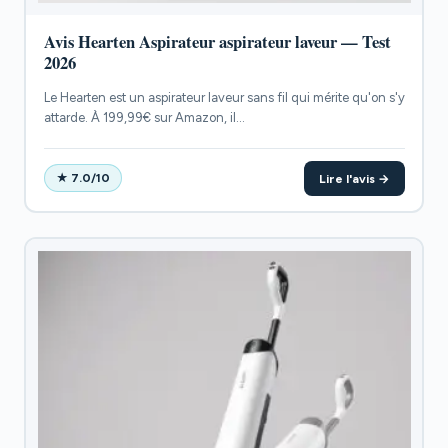
Avis Hearten Aspirateur aspirateur laveur — Test
2026
Le Hearten est un aspirateur laveur sans fil qui mérite qu'on s'y
attarde. À 199,99€ sur Amazon, il...
Lire l'avis →
★ 7.0/10