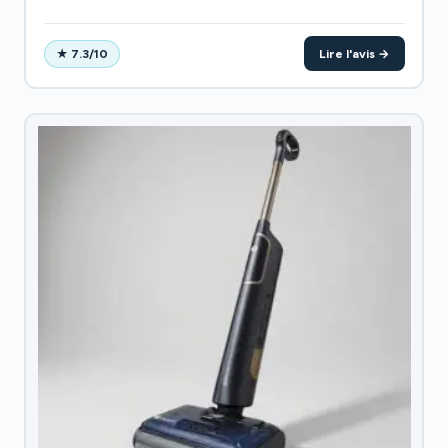
Lire l'avis →
★ 7.3/10