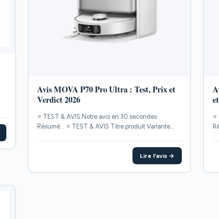
Avis MOVA P70 Pro Ultra : Test, Prix et
A
Verdict 2026
e
⭐ TEST & AVIS Notre avis en 30 secondes
⭐ 
Résumé... ⭐ TEST & AVIS Titre produit Variante
Ré
POINTS...
PO
Lire l'avis →