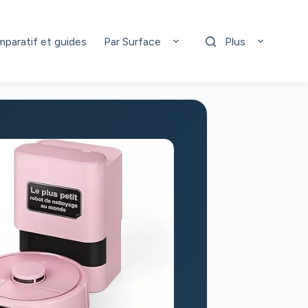
paratif et guides
Par Surface
Plus