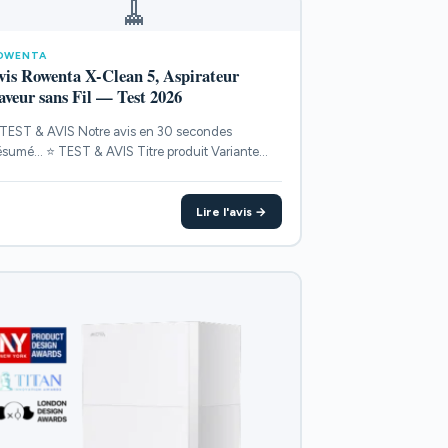
🧹
OWENTA
vis Rowenta X-Clean 5, Aspirateur
aveur sans Fil — Test 2026
TEST & AVIS Notre avis en 30 secondes
sumé... ⭐ TEST & AVIS Titre produit Variante
INTS...
Lire l'avis →