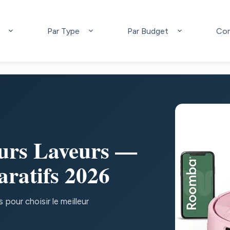
Par Type
Par Budget
Com
eurs Laveurs —
ratifs 2026
pour choisir le meilleur