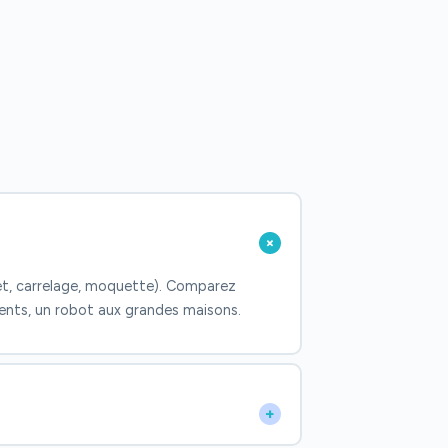
+
et, carrelage, moquette). Comparez
ements, un robot aux grandes maisons.
+