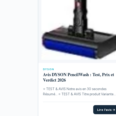
DYSON
Avis DYSON PencilWash : Test, Prix et
Verdict 2026
⭐ TEST & AVIS Notre avis en 30 secondes
Résumé... ⭐ TEST & AVIS Titre produit Variante
POINTS...
Lire l'avis →