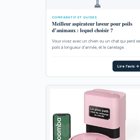
🧹
COMPARATIF ET GUIDES
Meilleur aspirateur laveur pour poils
d’animaux : lequel choisir ?
Vous vivez avec un chien ou un chat qui perd se
poils à longueur d'année, et le carrelage...
Lire l'avis →