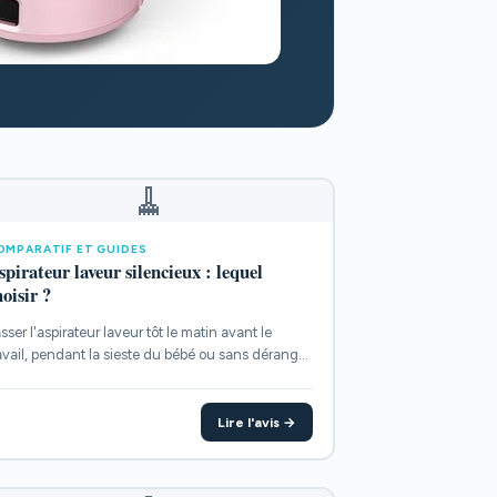
🧹
OMPARATIF ET GUIDES
spirateur laveur silencieux : lequel
oisir ?
sser l'aspirateur laveur tôt le matin avant le
avail, pendant la sieste du bébé ou sans déranger
...
Lire l'avis →