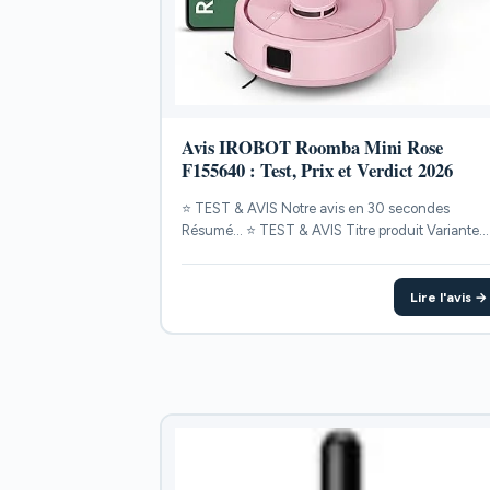
Avis IROBOT Roomba Mini Rose
F155640 : Test, Prix et Verdict 2026
⭐ TEST & AVIS Notre avis en 30 secondes
Résumé... ⭐ TEST & AVIS Titre produit Variante
POINTS...
Lire l'avis →