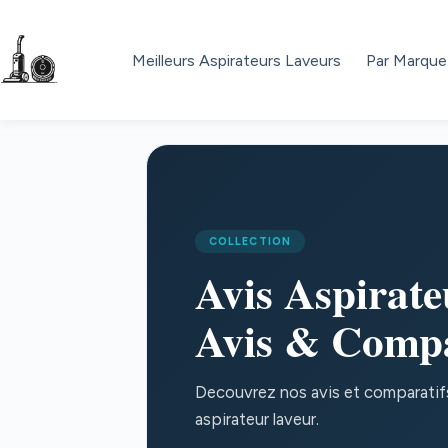
Passer
au
contenu
Meilleurs Aspirateurs Laveurs
Par Marque
COLLECTION
Avis Aspirat
Avis & Compa
Decouvrez nos avis et comparatifs 
aspirateur laveur.