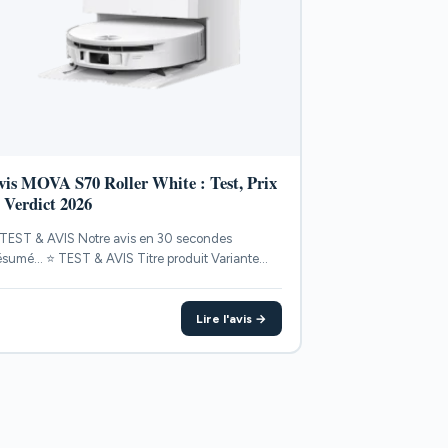
vis MOVA S70 Roller White : Test, Prix
t Verdict 2026
TEST & AVIS Notre avis en 30 secondes
sumé... ⭐ TEST & AVIS Titre produit Variante
INTS...
Lire l'avis →