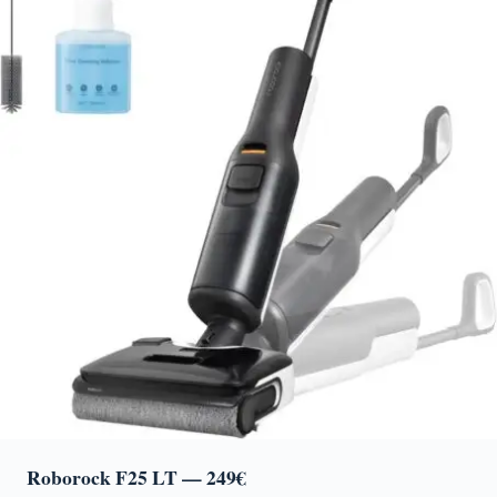
Roborock F25 LT
— 249€