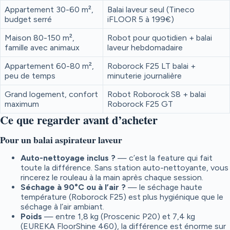
Appartement 30-60 m²,
Balai laveur seul (Tineco
budget serré
iFLOOR 5 à 199€)
Maison 80-150 m²,
Robot pour quotidien + balai
famille avec animaux
laveur hebdomadaire
Appartement 60-80 m²,
Roborock F25 LT balai +
peu de temps
minuterie journalière
Grand logement, confort
Robot Roborock S8 + balai
maximum
Roborock F25 GT
Ce que regarder avant d’acheter
Pour un balai aspirateur laveur
Auto-nettoyage inclus ?
— c’est la feature qui fait
toute la différence. Sans station auto-nettoyante, vous
rincerez le rouleau à la main après chaque session.
Séchage à 90°C ou à l’air ?
— le séchage haute
température (Roborock F25) est plus hygiénique que le
séchage à l’air ambiant.
Poids
— entre 1,8 kg (Proscenic P20) et 7,4 kg
(EUREKA FloorShine 460), la différence est énorme sur