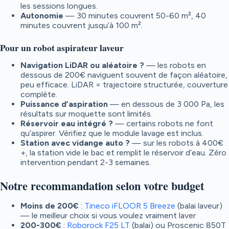
les sessions longues.
Autonomie
— 30 minutes couvrent 50-60 m², 40
minutes couvrent jusqu’à 100 m².
Pour un robot aspirateur laveur
Navigation LiDAR ou aléatoire ?
— les robots en
dessous de 200€ naviguent souvent de façon aléatoire,
peu efficace. LiDAR = trajectoire structurée, couverture
complète.
Puissance d’aspiration
— en dessous de 3 000 Pa, les
résultats sur moquette sont limités.
Réservoir eau intégré ?
— certains robots ne font
qu’aspirer. Vérifiez que le module lavage est inclus.
Station avec vidange auto ?
— sur les robots à 400€
+, la station vide le bac et remplit le réservoir d’eau. Zéro
intervention pendant 2-3 semaines.
Notre recommandation selon votre budget
Moins de 200€
:
Tineco iFLOOR 5 Breeze
(balai laveur)
— le meilleur choix si vous voulez vraiment laver
200-300€
:
Roborock F25 LT
(balai) ou Proscenic 850T