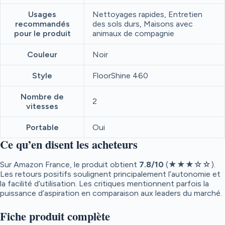
Usages
Nettoyages rapides, Entretien
recommandés
des sols durs, Maisons avec
pour le produit
animaux de compagnie
Couleur
Noir
Style
FloorShine 460
Nombre de
2
vitesses
Portable
Oui
Ce qu’en disent les acheteurs
Sur Amazon France, le produit obtient
7.8
/10
(★★★☆☆).
Les retours positifs soulignent principalement l’autonomie et
la facilité d’utilisation. Les critiques mentionnent parfois la
puissance d’aspiration en comparaison aux leaders du marché.
Fiche produit complète