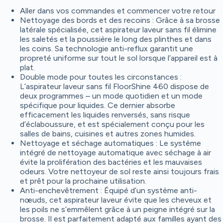
Aller dans vos commandes et commencer votre retour
Nettoyage des bords et des recoins : Grâce à sa brosse
latérale spécialisée, cet aspirateur laveur sans fil élimine
les saletés et la poussière le long des plinthes et dans
les coins. Sa technologie anti-reflux garantit une
propreté uniforme sur tout le sol lorsque l’appareil est à
plat.
Double mode pour toutes les circonstances :
L’aspirateur laveur sans fil FloorShine 460 dispose de
deux programmes – un mode quotidien et un mode
spécifique pour liquides. Ce dernier absorbe
efficacement les liquides renversés, sans risque
d’éclaboussure, et est spécialement conçu pour les
salles de bains, cuisines et autres zones humides.
Nettoyage et séchage automatiques : Le système
intégré de nettoyage automatique avec séchage à air
évite la prolifération des bactéries et les mauvaises
odeurs. Votre nettoyeur de sol reste ainsi toujours frais
et prêt pour la prochaine utilisation.
Anti-enchevêtrement : Équipé d’un système anti-
nœuds, cet aspirateur laveur évite que les cheveux et
les poils ne s’emmêlent grâce à un peigne intégré sur la
brosse. Il est parfaitement adapté aux familles ayant des