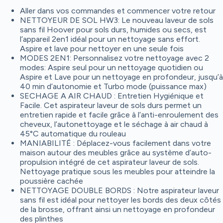
Aller dans vos commandes et commencer votre retour
NETTOYEUR DE SOL HW3: Le nouveau laveur de sols
sans fil Hoover pour sols durs, humides ou secs, est
l’appareil 2en1 idéal pour un nettoyage sans effort.
Aspire et lave pour nettoyer en une seule fois
MODES 2EN1: Personnalisez votre nettoyage avec 2
modes: Aspire seul pour un nettoyage quotidien ou
Aspire et Lave pour un nettoyage en profondeur, jusqu’à
40 min d’autonomie et Turbo mode (puissance max)
SECHAGE A AIR CHAUD : Entretien Hygiénique et
Facile. Cet aspirateur laveur de sols durs permet un
entretien rapide et facile grâce à l’anti-enroulement des
cheveux, l’autonettoyage et le séchage à air chaud à
45°C automatique du rouleau
MANIABILITÉ : Déplacez-vous facilement dans votre
maison autour des meubles grâce au système d’auto-
propulsion intégré de cet aspirateur laveur de sols.
Nettoyage pratique sous les meubles pour atteindre la
poussière cachée
NETTOYAGE DOUBLE BORDS : Notre aspirateur laveur
sans fil est idéal pour nettoyer les bords des deux côtés
de la brosse, offrant ainsi un nettoyage en profondeur
des plinthes