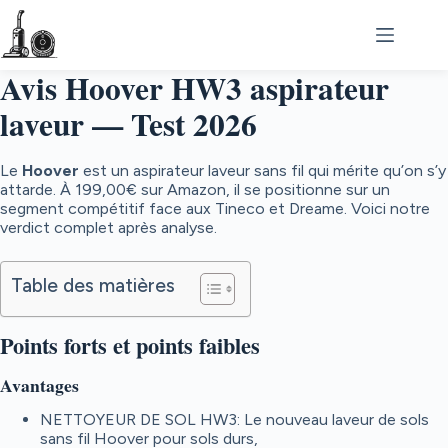
Passer
au
contenu
Avis Hoover HW3 aspirateur
laveur — Test 2026
Le
Hoover
est un aspirateur laveur sans fil qui mérite qu’on s’y
attarde. À
199,00€
sur Amazon, il se positionne sur un
segment compétitif face aux Tineco et Dreame. Voici notre
verdict complet après analyse.
Table des matières
Points forts et points faibles
Avantages
NETTOYEUR DE SOL HW3: Le nouveau laveur de sols
sans fil Hoover pour sols durs,