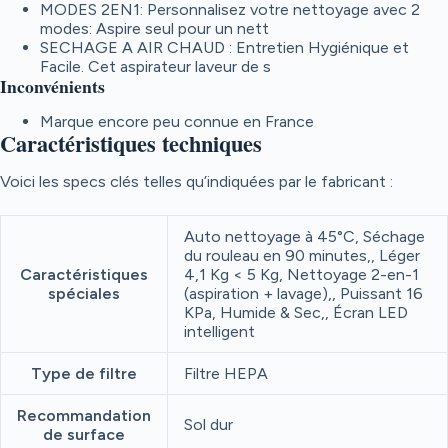
MODES 2EN1: Personnalisez votre nettoyage avec 2
modes: Aspire seul pour un nett
SECHAGE A AIR CHAUD : Entretien Hygiénique et
Facile. Cet aspirateur laveur de s
Inconvénients
Marque encore peu connue en France
Caractéristiques techniques
Voici les specs clés telles qu’indiquées par le fabricant :
Auto nettoyage à 45°C, Séchage
du rouleau en 90 minutes,, Léger
Caractéristiques
4,1 Kg < 5 Kg, Nettoyage 2-en-1
spéciales
(aspiration + lavage),, Puissant 16
KPa, Humide & Sec,, Écran LED
intelligent
Type de filtre
Filtre HEPA
Recommandation
Sol dur
de surface