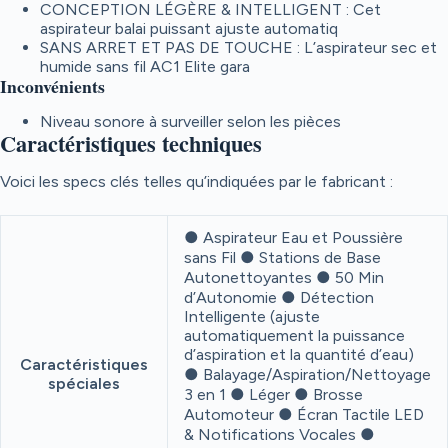
CONCEPTION LÉGÈRE & INTELLIGENT : Cet
aspirateur balai puissant ajuste automatiq
SANS ARRET ET PAS DE TOUCHE : L’aspirateur sec et
humide sans fil AC1 Elite gara
Inconvénients
Niveau sonore à surveiller selon les pièces
Caractéristiques techniques
Voici les specs clés telles qu’indiquées par le fabricant :
● Aspirateur Eau et Poussière
sans Fil ● Stations de Base
Autonettoyantes ● 50 Min
d’Autonomie ● Détection
Intelligente (ajuste
automatiquement la puissance
d’aspiration et la quantité d’eau)
Caractéristiques
● Balayage/Aspiration/Nettoyage
spéciales
3 en 1 ● Léger ● Brosse
Automoteur ● Écran Tactile LED
& Notifications Vocales ●