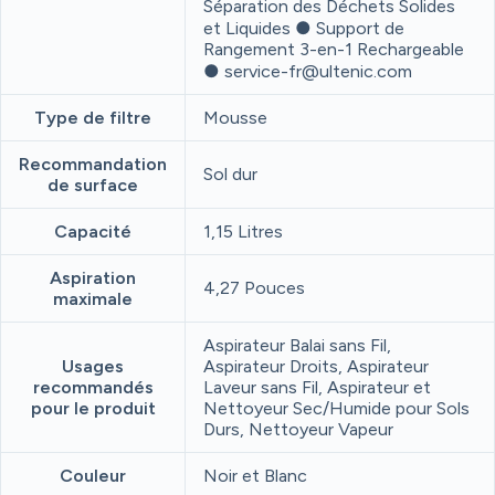
Séparation des Déchets Solides
et Liquides ● Support de
Rangement 3-en-1 Rechargeable
● service-fr@ultenic.com
Type de filtre
Mousse
Recommandation
Sol dur
de surface
Capacité
1,15 Litres
Aspiration
4,27 Pouces
maximale
Aspirateur Balai sans Fil,
Usages
Aspirateur Droits, Aspirateur
recommandés
Laveur sans Fil, Aspirateur et
pour le produit
Nettoyeur Sec/Humide pour Sols
Durs, Nettoyeur Vapeur
Couleur
Noir et Blanc