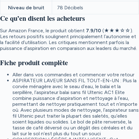
Niveau de bruit
78 Décibels
Ce qu’en disent les acheteurs
Sur Amazon France, le produit obtient
7.9
/10
(★★★☆☆).
Les retours positifs soulignent principalement l’autonomie et
la facilité d’utilisation. Les critiques mentionnent parfois la
puissance d’aspiration en comparaison aux leaders du marché.
Fiche produit complète
Aller dans vos commandes et commencer votre retour
ASPIRATEUR LAVEUR SANS FIL TOUT-EN-UN : Plus la
corvée ménagère avec le seau d’eau, le balai et la
serpillère, l’aspirateur balai sans fil Ultenic AC1 Elite
combine puissance d’aspiration et nettoyage à l’eau,
permettant de nettoyer pratiquement tout et n’importe
où. Avec plusieurs modes de nettoyage, l’aspirateur sans
fil Ultenic peut traiter la plupart des saletés, qu’elles
soient liquides ou solides. Le bol de pâte renversée, la
tasse de café déversé ou un dégât des céréales et du
lait sur le sol n’est plus du tout un souci