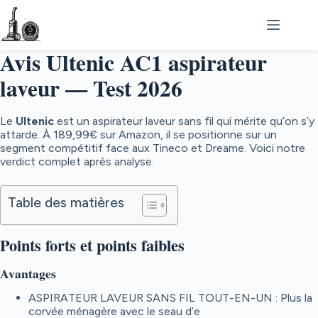
Passer
au
contenu
Avis Ultenic AC1 aspirateur
laveur — Test 2026
Le
Ultenic
est un aspirateur laveur sans fil qui mérite qu’on s’y
attarde. À
189,99€
sur Amazon, il se positionne sur un
segment compétitif face aux Tineco et Dreame. Voici notre
verdict complet après analyse.
Table des matières
Points forts et points faibles
Avantages
ASPIRATEUR LAVEUR SANS FIL TOUT-EN-UN : Plus la
corvée ménagère avec le seau d’e