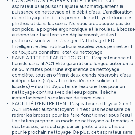
CONCEPTION LÉGÈRE & INTELLIGENT : Cet
aspirateur balai puissant ajuste automatiquement la
puissance de nettoyage et le débit d’eau. L’amélioration
du nettoyage des bords permet de nettoyer le long des
plinthes et dans les coins. Ne vous préoccupez pas de
son poids, la poignée ergonomique et le rouleau à brosse
automoteur facilitent son déplacement, et il est
pratique à soulever et à ranger. L’affichage LED
Intelligent et les notifications vocales vous permettent
de toujours connaître l’état du nettoyage
SANS ARRET ET PAS DE TOUCHE : L’aspirateur sec et
humide sans fil AC1 Elite garantit une longue autonomie
de 50 minutes pour une expérience de nettoyage
complète, tout en offrant deux grands réservoirs d’eau
indépendants (séparation des déchets solides et
liquides) – il suffit d’ajouter de l’eau une fois pour un
nettoyage continu avec de l’eau propre. Il sèche
instantanément sans laisser de trace d’eau
FACILITÉ D’ENTRETIEN : L’aspirateur nettoyeur 2 en 1
AC1 Elite est autonettoyant, il n’est pas nécessaire de
retirer les brosses pour les faire fonctionner sous l’eau !
La station propose un mode de nettoyage automatique
des brosses, un séchage par air, prête à être utilisée
pour le prochain nettoyage. De plus, cet aspirateur sans