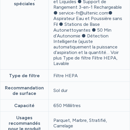
et Liquides ● Support de
spéciales
Rangement 3-en-1 Rechargeable
● service-fr@ultenic.com●
Aspirateur Eau et Poussière sans
Fil ● Stations de Base
Autonettoyantes ● 50 Min
d’Autonomie ● Détection
Intelligente (ajuste
automatiquement la puissance
d’aspiration et la quantité… Voir
plus Type de filtre Filtre HEPA,
Lavable
Type de filtre
Filtre HEPA
Recommandation
Sol dur
de surface
Capacité
650 Millilitres
Usages
Parquet, Marbre, Stratifié,
recommandés
Carrelage
pour le produit