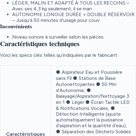
LÉGER, MALIN ET ADAPTÉ À TOUS LES RECOINS –
Avec ses 4,3 kg seulement, il se man
AUTONOMIE LONGUE DURÉE + DOUBLE RÉSERVOIR
– Jusqu’à 50 minutes d’usage pour couv
Inconvénients
Niveau sonore à surveiller selon les pièces
Caractéristiques techniques
Voici les specs clés telles qu’indiquées par le fabricant :
● Aspirateur Eau et Poussière
sans Fil ● Stations de Base
Autonettoyantes ● 50 Min
d’Autonomie, ●
Balayage/Aspiration/Nettoyage 3
en 1 ● Léger ● Écran Tactile LED
& Notifications Vocales, ●
Détection Intelligente (ajuste
automatiquement la puissance
d’aspiration et la quantité d’eau),
● Séparation des Déchets Solides
Caractéristiques