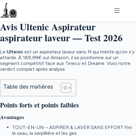
Passer
au
contenu
Avis Ultenic Aspirateur
aspirateur laveur — Test 2026
Le
Ultenic
est un aspirateur laveur sans fil qui mérite qu’on s’y
attarde. À
189,99€
sur Amazon, il se positionne sur un
segment compétitif face aux Tineco et Dreame. Voici notre
verdict complet après analyse.
Table des matières
Points forts et points faibles
Avantages
TOUT-EN-UN – ASPIRER & LAVER SANS EFFORT Fini
le seau, la serpillière et les ges