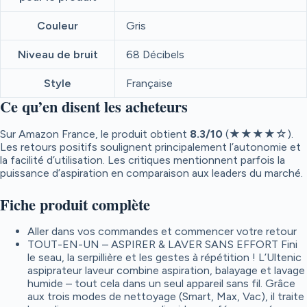
Couleur
Gris
Niveau de bruit
68 Décibels
Style
Française
Ce qu’en disent les acheteurs
Sur Amazon France, le produit obtient
8.3
/10
(★★★★☆).
Les retours positifs soulignent principalement l’autonomie et
la facilité d’utilisation. Les critiques mentionnent parfois la
puissance d’aspiration en comparaison aux leaders du marché.
Fiche produit complète
Aller dans vos commandes et commencer votre retour
TOUT-EN-UN – ASPIRER & LAVER SANS EFFORT Fini
le seau, la serpillière et les gestes à répétition ! L’Ultenic
aspiprateur laveur combine aspiration, balayage et lavage
humide – tout cela dans un seul appareil sans fil. Grâce
aux trois modes de nettoyage (Smart, Max, Vac), il traite